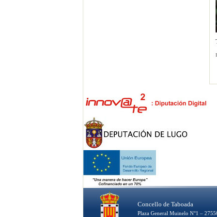
Concello de Taboada
Plaza General Muinelo N°1 – 27550