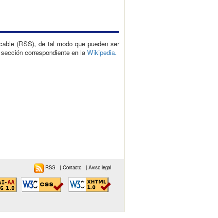
icable (RSS), de tal modo que pueden ser
a sección correspondiente en la
Wikipedia.
RSS
|
Contacto
|
Aviso legal