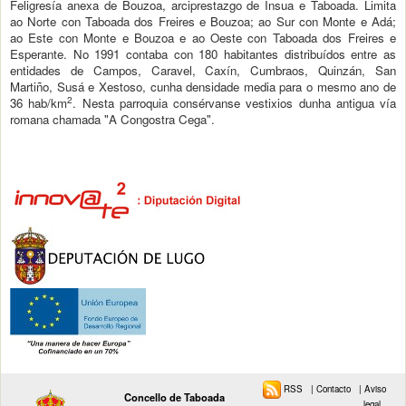
Feligresía anexa de Bouzoa, arciprestazgo de Insua e Taboada. Limita
ao Norte con Taboada dos Freires e Bouzoa; ao Sur con Monte e Adá;
ao Este con Monte e Bouzoa e ao Oeste con Taboada dos Freires e
Esperante. No 1991 contaba con 180 habitantes distribuídos entre as
entidades de Campos, Caravel, Caxín, Cumbraos, Quinzán, San
Martiño, Susá e Xestoso, cunha densidade media para o mesmo ano de
2
36 hab/km
. Nesta parroquia consérvanse vestixios dunha antigua vía
romana chamada "A Congostra Cega".
RSS
|
Contacto
|
Aviso
Concello de Taboada
legal