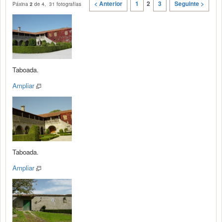
< Anterior
1
2
3
Seguinte >
Páxina
2
de 4, 31 fotografías
Taboada.
Ampliar
Taboada.
Ampliar