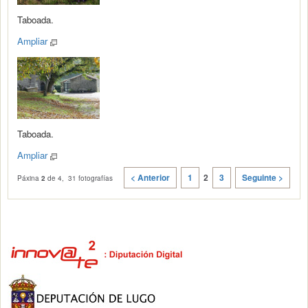
Taboada.
Ampliar
Taboada.
Ampliar
< Anterior
1
2
3
Seguinte >
Páxina
2
de 4, 31 fotografías