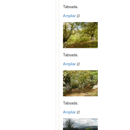
Taboada.
Ampliar
Taboada.
Ampliar
Taboada.
Ampliar