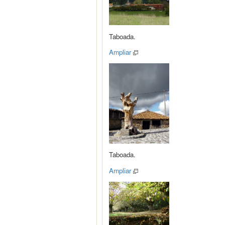
Taboada.
Ampliar
Taboada.
Ampliar