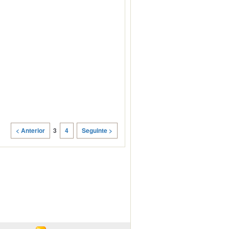
< Anterior
3
4
Seguinte >