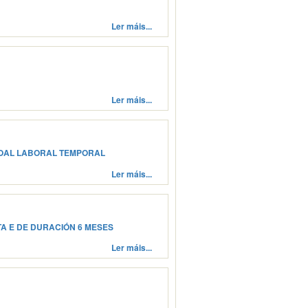
Ler máis...
Ler máis...
SOAL LABORAL TEMPORAL
Ler máis...
A E DE DURACIÓN 6 MESES
Ler máis...