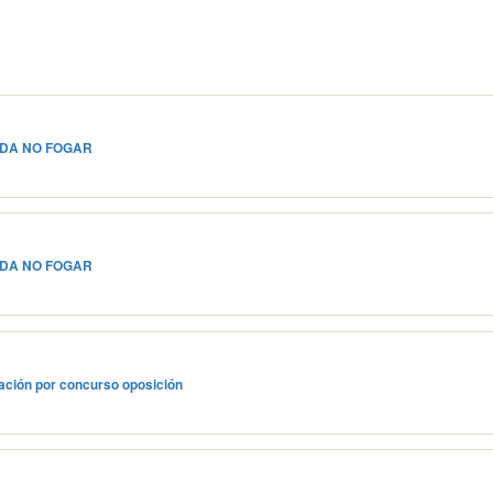
UDA NO FOGAR
UDA NO FOGAR
zación por concurso oposición