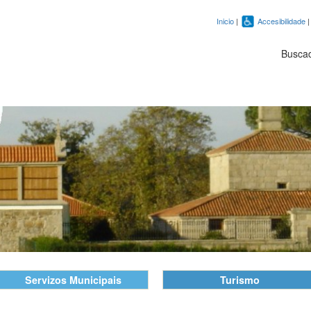
Inicio
|
Accesibilidade
Busca
Servizos Municipais
Turismo