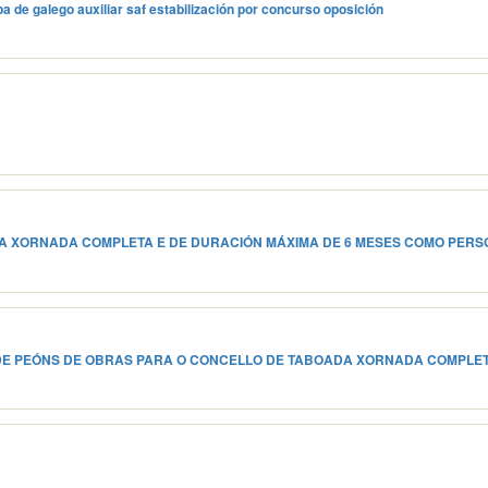
a de galego auxiliar saf estabilización por concurso oposición
A XORNADA COMPLETA E DE DURACIÓN MÁXIMA DE 6 MESES COMO PER
DE PEÓNS DE OBRAS PARA O CONCELLO DE TABOADA XORNADA COMPLET