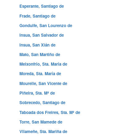
Esperante, Santiago de
Frade, Santiago de
Gondulfe, San Lourenzo de
Insua, San Salvador de
Insua, San Xián de
Mato, San Martiño de
Meixonfrío, Sta. María de
Moreda, Sta. María de
Mourelle, San Vicente de
Piñeira, Sta. Mª de
Sobrecedo, Santiago de
Taboada dos Freires, Sta. Mª de
Torre, San Mamede de
Vilameñe, Sta. Mariña de