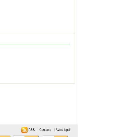
RSS
|
Contacto
|
Aviso legal