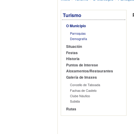
Turismo
O Municipio
Parroquias
Demografía
Situación
Festas
Historia
Puntos de Interese
Aloxamentos/Restaurantes
Galería de Imaxes
Concello de Taboada
Fachas de Castelo
Clube Náutico
Subida
Rutas