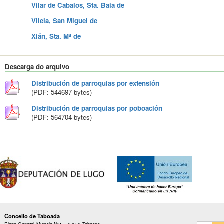
Vilar de Cabalos, Sta. Baia de
Vilela, San Miguel de
Xián, Sta. Mª de
Descarga do arquivo
Distribución de parroquias por extensión
(PDF: 544697 bytes)
Distribución de parroquias por poboación
(PDF: 564704 bytes)
Concello de Taboada